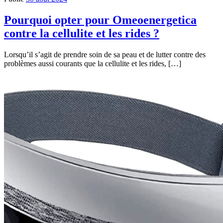
Pourquoi opter pour Omeoenergetica
contre la cellulite et les rides ?
Lorsqu’il s’agit de prendre soin de sa peau et de lutter contre des
problèmes aussi courants que la cellulite et les rides, […]