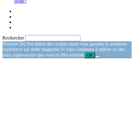
pente?
Rechercher
Horizon Du Net utilise des cookies pour vous garantir la meilleure
expérience sur notre magazine Si vous continuez à utiliser ce site,
nous supposerons que vous en êtes satisfait.
OK