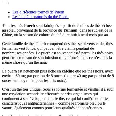
Les différentes formes de Puerh
Les bienfaits naturels du thé Puerh
Tous les thés
Puerh
sont fabriqués à partir de feuilles de thé séchées
au soleil provenant de la province du
Yunnan
, dans le sud-est de la
Chine, où la saison de culture du thé dure huit à neuf mois par an.
Cette famille de thés Puerh comprend des thés semi-verts et des thés
fermentés vert foncé, qui peuvent être vieillis pendant de
nombreuses années. Le puerh est souvent classé parmi les thés noirs,
peut-être en raison de son infusion rouge foncé, mais ce n’est pas la
même chose qu’un thé noir.
Le puerh est nettement plus riche en
caféine
que les thés noirs, avec
environ 60 mg par portion de 8 onces (contre 40 mg par portion de 8
onces, en moyenne, pour les thés noirs).
C’est un thé très unique. Sous sa forme fermentée et vieillie, il a subi
une oxydation secondaire effectuée par des organismes qui
continuent à se développer dans le thé, ce qui lui confère de fortes
caractéristiques antibactériennes – comme le fromage bleu ou le
yaourt, également connus pour leurs qualités antibactériennes.