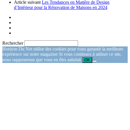
Article suivant
Les Tendances en Matière de Design
d’Intérieur pour la Rénovation de Maisons en 2024
Rechercher
Horizon Du Net utilise des cookies pour vous garantir la meilleure
expérience sur notre magazine Si vous continuez à utiliser ce site,
nous supposerons que vous en êtes satisfait.
OK