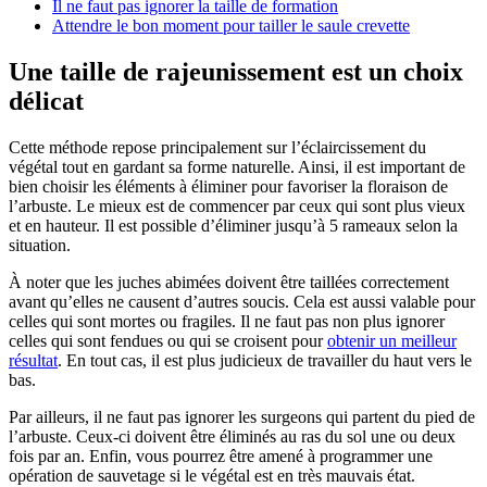
Il ne faut pas ignorer la taille de formation
Attendre le bon moment pour tailler le saule crevette
Une taille de rajeunissement est un choix
délicat
Cette méthode repose principalement sur l’éclaircissement du
végétal tout en gardant sa forme naturelle. Ainsi, il est important de
bien choisir les éléments à éliminer pour favoriser la floraison de
l’arbuste. Le mieux est de commencer par ceux qui sont plus vieux
et en hauteur. Il est possible d’éliminer jusqu’à 5 rameaux selon la
situation.
À noter que les juches abimées doivent être taillées correctement
avant qu’elles ne causent d’autres soucis. Cela est aussi valable pour
celles qui sont mortes ou fragiles. Il ne faut pas non plus ignorer
celles qui sont fendues ou qui se croisent pour
obtenir un meilleur
résultat
. En tout cas, il est plus judicieux de travailler du haut vers le
bas.
Par ailleurs, il ne faut pas ignorer les surgeons qui partent du pied de
l’arbuste. Ceux-ci doivent être éliminés au ras du sol une ou deux
fois par an. Enfin, vous pourrez être amené à programmer une
opération de sauvetage si le végétal est en très mauvais état.