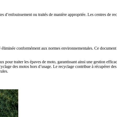
tes d’enfouissement ou traités de manière appropriée. Les centres de rec
été éliminée conformément aux normes environnementales. Ce document es
ux pour traiter les épaves de moto, garantissant ainsi une gestion effi
clage des motos hors d’usage. Le recyclage contribue à récupérer des m
ules.