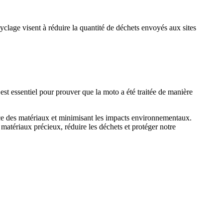
yclage visent à réduire la quantité de déchets envoyés aux sites
t essentiel pour prouver que la moto a été traitée de manière
cace des matériaux et minimisant les impacts environnementaux.
atériaux précieux, réduire les déchets et protéger notre