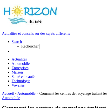
Actualités et conseils sur des sujets différents
Search
Rechercher
Actualités
Automobile
Entreprises
Maison
Santé et beauté
Technologie
Voyages
Accueil
»
Automobile
»
Comment les centres de recyclage traitent le
Automobile
Comment les centres de recyclage traitent 