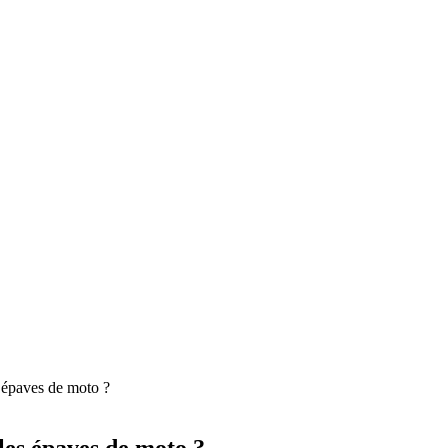
s épaves de moto ?
les épaves de moto ?