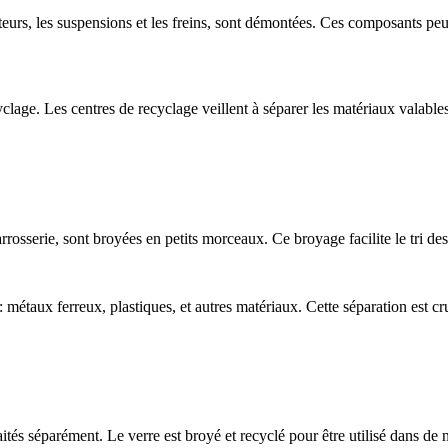
oteurs, les suspensions et les freins, sont démontées. Ces composants peu
lage. Les centres de recyclage veillent à séparer les matériaux valables
rrosserie, sont broyées en petits morceaux. Ce broyage facilite le tri de
: métaux ferreux, plastiques, et autres matériaux. Cette séparation est 
ités séparément. Le verre est broyé et recyclé pour être utilisé dans de