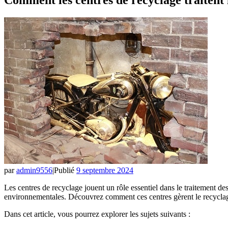
par
admin9556
|
Publié
9 septembre 2024
Les centres de recyclage jouent un rôle essentiel dans le traitement de
environnementales. Découvrez comment ces centres gèrent le recyclag
Dans cet article, vous pourrez explorer les sujets suivants :