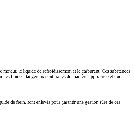
le moteur, le liquide de refroidissement et le carburant. Ces substances
ue les fluides dangereux sont traités de manière appropriée et que
uide de frein, sont enlevés pour garantir une gestion sûre de ces