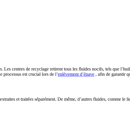
 Les centres de recyclage retirent tous les fluides nocifs, tels que l’hui
 processus est crucial lors de l’
enlèvement d’épave
, afin de garantir q
extraites et traitées séparément. De même, d’autres fluides, comme le liq