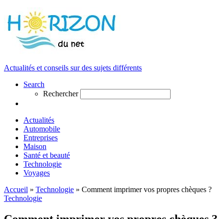
Actualités et conseils sur des sujets différents
Search
Rechercher
Actualités
Automobile
Entreprises
Maison
Santé et beauté
Technologie
Voyages
Accueil
»
Technologie
»
Comment imprimer vos propres chèques ?
Technologie
Comment imprimer vos propres chèques ?