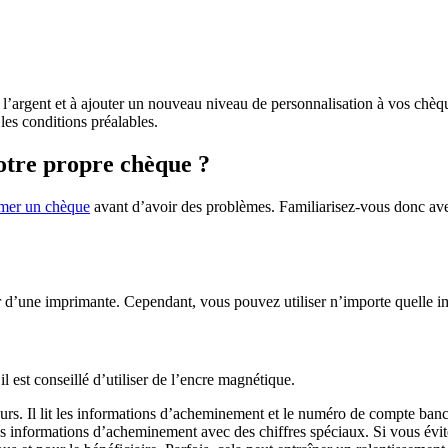
l’argent et à ajouter un nouveau niveau de personnalisation à vos chèq
les conditions préalables.
otre propre chèque ?
imer un chèque
avant d’avoir des problèmes. Familiarisez-vous donc ave
 d’une imprimante. Cependant, vous pouvez utiliser n’importe quelle im
 est conseillé d’utiliser de l’encre magnétique.
ateurs. Il lit les informations d’acheminement et le numéro de compte b
s informations d’acheminement avec des chiffres spéciaux. Si vous évitez