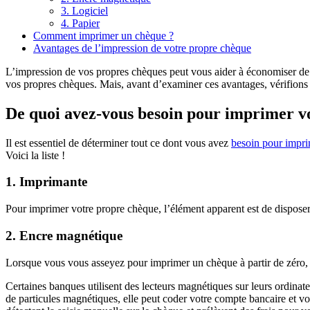
3. Logiciel
4. Papier
Comment imprimer un chèque ?
Avantages de l’impression de votre propre chèque
L’impression de vos propres chèques peut vous aider à économiser de 
vos propres chèques. Mais, avant d’examiner ces avantages, vérifions 
De quoi avez-vous besoin pour imprimer v
Il est essentiel de déterminer tout ce dont vous avez
besoin pour impr
Voici la liste !
1. Imprimante
Pour imprimer votre propre chèque, l’élément apparent est de disposer
2. Encre magnétique
Lorsque vous vous asseyez pour imprimer un chèque à partir de zéro, il
Certaines banques utilisent des lecteurs magnétiques sur leurs ordin
de particules magnétiques, elle peut coder votre compte bancaire et vo