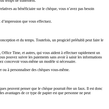
t du temps de traitement.
latives au bénéficiaire sur le chèque, vous n’avez pas besoin
ux d’impression que vous effectuez.
ception et du temps. Toutefois, un progiciel préétabli peut faire le
 Office Time, et autres, qui vous aident à effectuer rapidement un
s pouvez suivre les paiements sans avoir à saisir les informations
vez concevoir vous-même un modèle si nécessaire.
mer ou à personnaliser des chèques vous-même.
ques peuvent penser que le chèque pourrait être un faux. Il est donc
des avantages de ce type de papier est que personne ne peut