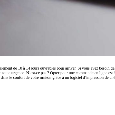
ment de 10 à 14 jours ouvrables pour arriver. Si vous avez besoin de
de toute urgence. N’est-ce pas ? Opter pour une commande en ligne est é
ans le confort de votre maison grâce à un logiciel d’impression de ch