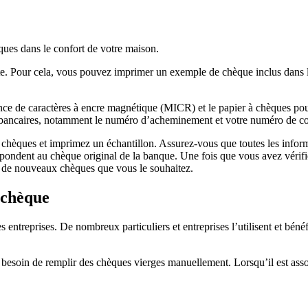
ques dans le confort de votre maison.
te. Pour cela, vous pouvez imprimer un exemple de chèque inclus dans le
nce de caractères à encre magnétique (MICR) et le papier à chèques pour
 bancaires, notamment le numéro d’acheminement et votre numéro de co
chèques et imprimez un échantillon. Assurez-vous que toutes les inform
spondent au chèque original de la banque. Une fois que vous avez vérifié
t de nouveaux chèques que vous le souhaitez.
 chèque
s entreprises. De nombreux particuliers et entreprises l’utilisent et bén
us besoin de remplir des chèques vierges manuellement. Lorsqu’il est as