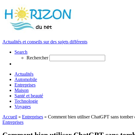
Actualités et conseils sur des sujets différents
Search
Rechercher
Actualités
Automobile
Entreprises
Maison
Santé et beauté
Technologie
Voyages
Accueil
»
Entreprises
»
Comment bien utiliser ChatGPT sans tomber da
Entreprises
Comment bien utiliser ChatGPT sans tombe