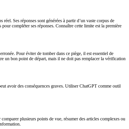
s réel. Ses réponses sont générées à partir d’un vaste corpus de
 pour compléter ses réponses. Connaître cette limite est la première
rronée. Pour éviter de tomber dans ce piège, il est essentiel de
re un bon point de départ, mais il ne doit pas remplacer la vérification
ur peut avoir des conséquences graves. Utiliser ChatGPT comme outil
ur comparer plusieurs points de vue, résumer des articles complexes ou
’information.