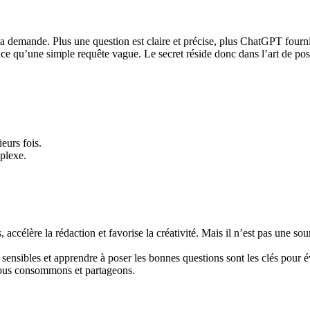
la demande. Plus une question est claire et précise, plus ChatGPT fourn
cace qu’une simple requête vague. Le secret réside donc dans l’art de po
eurs fois.
plexe.
accélère la rédaction et favorise la créativité. Mais il n’est pas une sourc
 sensibles et apprendre à poser les bonnes questions sont les clés pour év
e nous consommons et partageons.