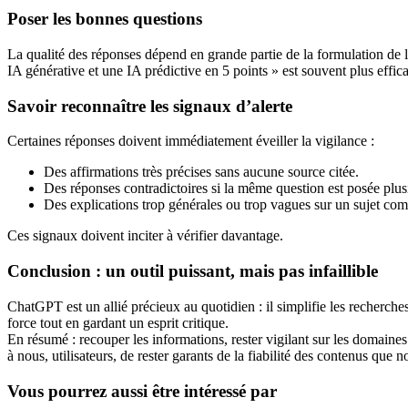
Poser les bonnes questions
La qualité des réponses dépend en grande partie de la formulation de 
IA générative et une IA prédictive en 5 points » est souvent plus effi
Savoir reconnaître les signaux d’alerte
Certaines réponses doivent immédiatement éveiller la vigilance :
Des affirmations très précises sans aucune source citée.
Des réponses contradictoires si la même question est posée plusi
Des explications trop générales ou trop vagues sur un sujet com
Ces signaux doivent inciter à vérifier davantage.
Conclusion : un outil puissant, mais pas infaillible
ChatGPT est un allié précieux au quotidien : il simplifie les recherches, 
force tout en gardant un esprit critique.
En résumé : recouper les informations, rester vigilant sur les domaines
à nous, utilisateurs, de rester garants de la fiabilité des contenus qu
Vous pourrez aussi être intéressé par