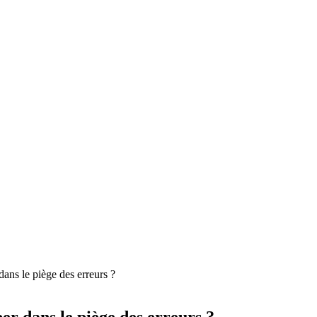
ns le piège des erreurs ?
r dans le piège des erreurs ?