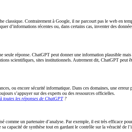
he classique. Contrairement à Google, il ne parcourt pas le web en temp
nquer d’informations récentes ou, dans certains cas, inventer des données
une seule réponse. ChatGPT peut donner une information plausible mais e
tions scientifiques, sites institutionnels. Autrement dit, ChatGPT peut êt
 finances, ou encore sécurité informatique. Dans ces domaines, une erre
toujours s’appuyer sur des experts ou des ressources officielles.
 à toutes les réponses de ChatGPT
?
isé comme un partenaire d’analyse. Par exemple, il est très efficace po
de sa capacité de synthèse tout en gardant le contrôle sur la véracité de l