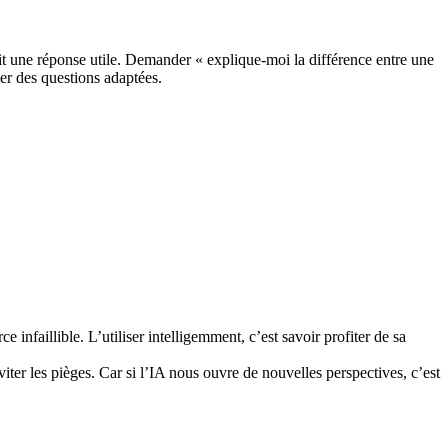
it une réponse utile. Demander « explique-moi la différence entre une
ser des questions adaptées.
e infaillible. L’utiliser intelligemment, c’est savoir profiter de sa
iter les pièges. Car si l’IA nous ouvre de nouvelles perspectives, c’est