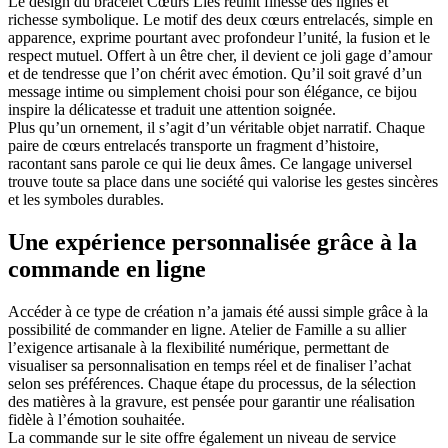
Le design du bracelet Cœurs Liés réunit finesse des lignes et
richesse symbolique. Le motif des deux cœurs entrelacés, simple en
apparence, exprime pourtant avec profondeur l’unité, la fusion et le
respect mutuel. Offert à un être cher, il devient ce joli gage d’amour
et de tendresse que l’on chérit avec émotion. Qu’il soit gravé d’un
message intime ou simplement choisi pour son élégance, ce bijou
inspire la délicatesse et traduit une attention soignée.
Plus qu’un ornement, il s’agit d’un véritable objet narratif. Chaque
paire de cœurs entrelacés transporte un fragment d’histoire,
racontant sans parole ce qui lie deux âmes. Ce langage universel
trouve toute sa place dans une société qui valorise les gestes sincères
et les symboles durables.
Une expérience personnalisée grâce à la
commande en ligne
Accéder à ce type de création n’a jamais été aussi simple grâce à la
possibilité de commander en ligne. Atelier de Famille a su allier
l’exigence artisanale à la flexibilité numérique, permettant de
visualiser sa personnalisation en temps réel et de finaliser l’achat
selon ses préférences. Chaque étape du processus, de la sélection
des matières à la gravure, est pensée pour garantir une réalisation
fidèle à l’émotion souhaitée.
La commande sur le site offre également un niveau de service