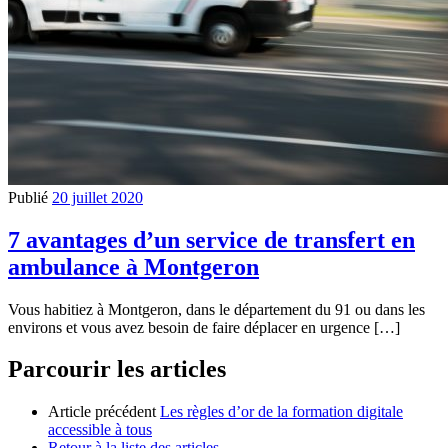
Publié
20 juillet 2020
7 avantages d’un service de transfert en
ambulance à Montgeron
Vous habitiez à Montgeron, dans le département du 91 ou dans les
environs et vous avez besoin de faire déplacer en urgence […]
Parcourir les articles
Article précédent
Les règles d’or de la formation digitale
accessible à tous
Retour à la liste des articles