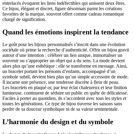
entrelacés évoquent les liens indéfectibles qui unissent deux êtres.
Ce bijou, élégant et discret, figure désormais parmi les créations
favorites de la marque, souvent offert comme cadeau romantique
chargé de signification.
Quand les émotions inspirent la tendance
Le goût pour les bijoux personnalisés s’inscrit dans une évolution
sociétale où prime la recherche d’authenticité. Offrir un bijou gravit
autour d’une intention : célébrer un lien unique, immortaliser un
souvenir ou s’approprier un objet qui a du sens. La mode devient
alors plus qu’une esthétique : elle se transforme en message. Ainsi,
un bracelet portant les prénoms d’enfants, accompagné d’un
symbole subtil, devient bien plus qu’un simple accessoire de mode.
Il incarne une présence, une tendresse discrète à fleur de peau.
Les bracelets en plaqué or, par leur éclat chaleureux et leur finition
lumineuse, continuent de séduire un public en quête de délicatesse.
Faciles à porter au quotidien, ils s’accordent avec tous les styles et
toutes les générations. Ce type de bijou traverse les saisons sans
perdre de sa douceur symbolique ni de sa valeur sentimentale.
L’harmonie du design et du symbole