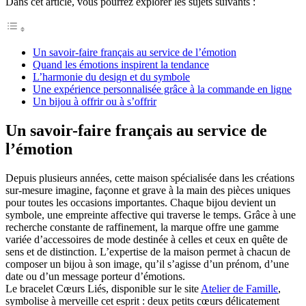
Dans cet article, vous pourrez explorer les sujets suivants :
Un savoir-faire français au service de l’émotion
Quand les émotions inspirent la tendance
L’harmonie du design et du symbole
Une expérience personnalisée grâce à la commande en ligne
Un bijou à offrir ou à s’offrir
Un savoir-faire français au service de
l’émotion
Depuis plusieurs années, cette maison spécialisée dans les créations
sur-mesure imagine, façonne et grave à la main des pièces uniques
pour toutes les occasions importantes. Chaque bijou devient un
symbole, une empreinte affective qui traverse le temps. Grâce à une
recherche constante de raffinement, la marque offre une gamme
variée d’accessoires de mode destinée à celles et ceux en quête de
sens et de distinction. L’expertise de la maison permet à chacun de
composer un bijou à son image, qu’il s’agisse d’un prénom, d’une
date ou d’un message porteur d’émotions.
Le bracelet Cœurs Liés, disponible sur le site
Atelier de Famille
,
symbolise à merveille cet esprit : deux petits cœurs délicatement