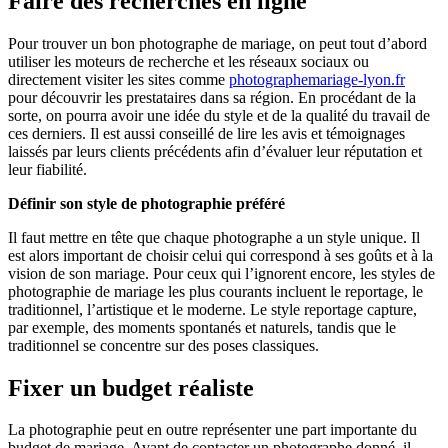
Faire des recherches en ligne
Pour trouver un bon photographe de mariage, on peut tout d’abord
utiliser les moteurs de recherche et les réseaux sociaux ou
directement visiter les sites comme
photographemariage-lyon.fr
pour découvrir les prestataires dans sa région. En procédant de la
sorte, on pourra avoir une idée du style et de la qualité du travail de
ces derniers. Il est aussi conseillé de lire les avis et témoignages
laissés par leurs clients précédents afin d’évaluer leur réputation et
leur fiabilité.
Définir son style de photographie préféré
Il faut mettre en tête que chaque photographe a un style unique. Il
est alors important de choisir celui qui correspond à ses goûts et à la
vision de son mariage. Pour ceux qui l’ignorent encore, les styles de
photographie de mariage les plus courants incluent le reportage, le
traditionnel, l’artistique et le moderne. Le style reportage capture,
par exemple, des moments spontanés et naturels, tandis que le
traditionnel se concentre sur des poses classiques.
Fixer un budget réaliste
La photographie peut en outre représenter une part importante du
budget de mariage. Avant de contacter un photographe donné, il