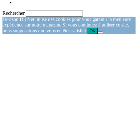
Rechercher
Horizon Du Net utilise des cookies pour vous garantir la meilleure
expérience sur notre magazine Si vous continuez à utiliser ce site,
nous supposerons que vous en êtes satisfait.
OK