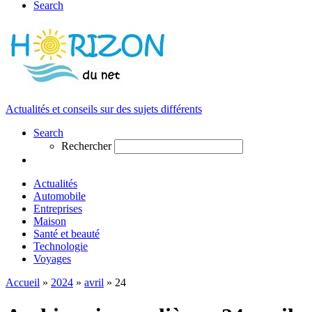
Search
Actualités et conseils sur des sujets différents
Search
Rechercher
Actualités
Automobile
Entreprises
Maison
Santé et beauté
Technologie
Voyages
Accueil
»
2024
»
avril
»
24