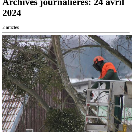
Archives journalières:
24 avril
2024
2 articles